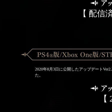
【 配信済
2020年8月3日に公開したアップデートV
た。
【 