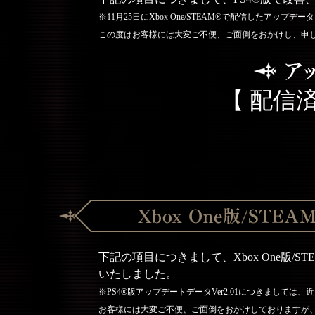
※11月25日にXbox One/STEAM®で配信したアップ
この度はお客様には大変ご不便、ご面倒をおかけし、申
【 配信済
下記の項目につきまして、Xbox One版/S
いたしました。
※PS4®版アップデートデータVer2.01につきましては
お客様には大変ご不便、ご面倒をおかけしておりますが