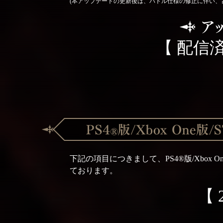
(本アップデートの更新後は、バトル仕様の修正に伴い、
【 配信済
下記の項目につきまして、PS4®版/Xbox
ております。
【 