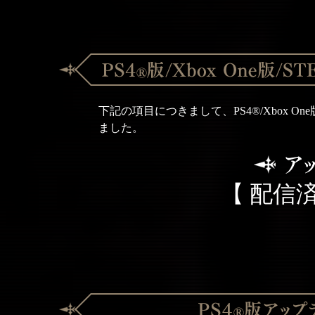
下記の項目につきまして、PS4®/Xbox On
ました。
【 配信済