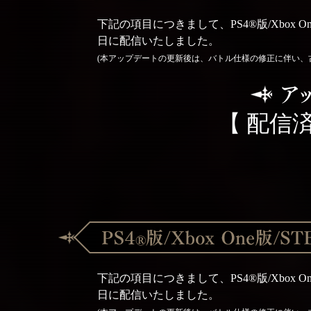
下記の項目につきまして、PS4®版/Xbox O
日に配信いたしました。
(本アップデートの更新後は、バトル仕様の修正に伴い、
【 配信済
下記の項目につきまして、PS4®版/Xbox O
日に配信いたしました。