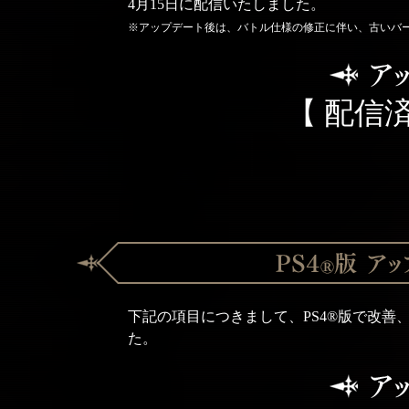
4月15日に配信いたしました。
※アップデート後は、バトル仕様の修正に伴い、古いバ
【 配信済
下記の項目につきまして、PS4®版で改善、お
た。