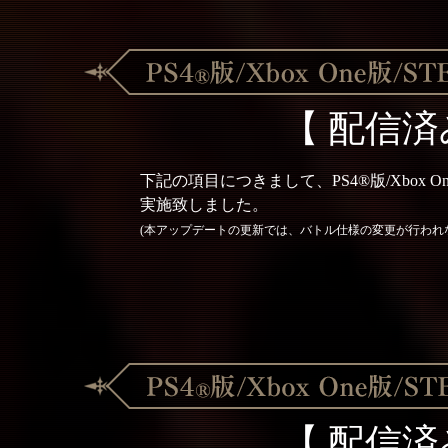
【 配信済
下記の項目につきまして、PS4®版/Xbox 
実施致しました。
(本アップデートの更新では、バトル仕様の変更が行われない
【 配信済