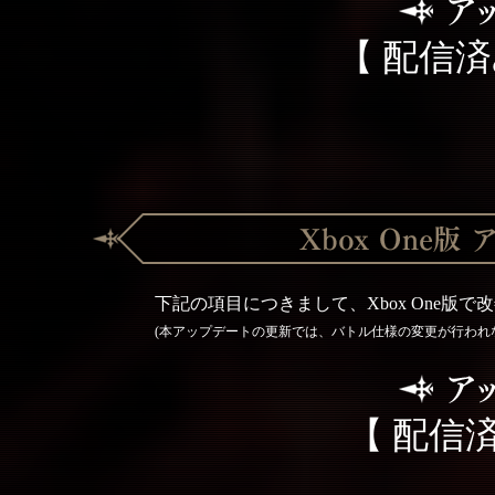
【 配信済
下記の項目につきまして、Xbox One版で
(本アップデートの更新では、バトル仕様の変更が行われない
【 配信済