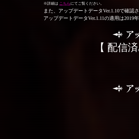
※詳細は
こちら
にてご覧ください。
また、アップデートデータVer.1.10で
アップデートデータVer.1.11の適用は20
【 配信済