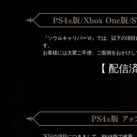
『ソウルキャリバーⅥ』では、以下の項目
す。
お客様には大変ご不便、ご面倒をおかけし
【 配信済
下記の項目につきまして、PS4®版で改善、お