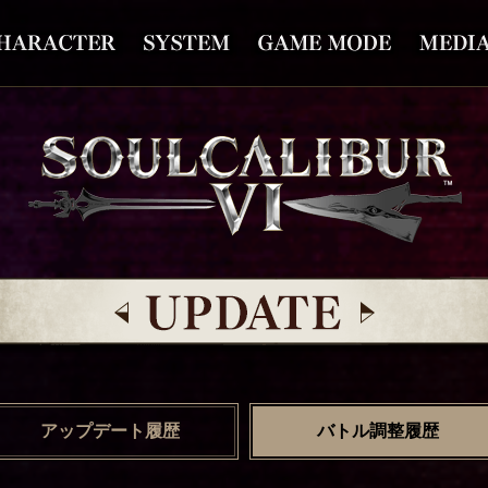
アップデート履歴
バトル調整履歴