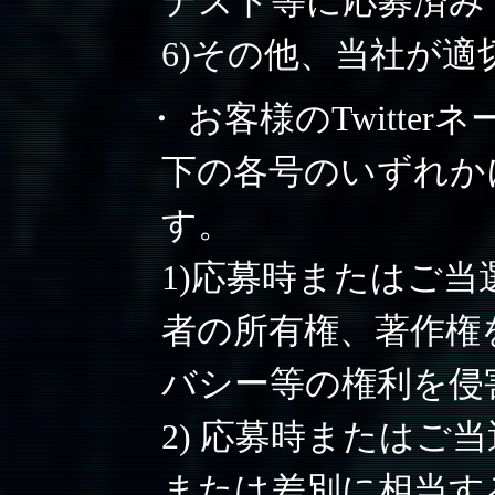
テスト等に応募済み
6)その他、当社が
・ お客様のTwitter
下の各号のいずれか
す。
1)応募時またはご当選
者の所有権、著作権
バシー等の権利を侵
2) 応募時またはご当
または差別に相当す