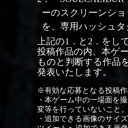
ーのスクリーンショ
を、専用ハッシュタグ
上記の1．と2．をし
投稿作品の内、本ゲ
ものと判断する作品
発表いたします。
※有効な応募となる投稿作
・本ゲーム中の一場面を
変等を行っていないこと
・追加できる画像のサイズと