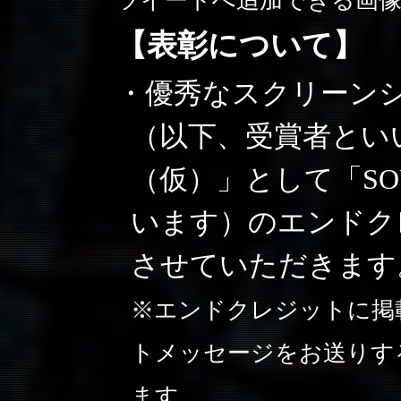
ツイートへ追加できる画
【表彰について】
・優秀なスクリーンシ
（以下、受賞者とい
（仮）」として「SOU
います）のエンドクレ
させていただきます
※エンドクレジットに掲
トメッセージをお送りする
ます。