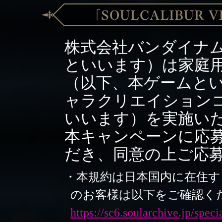
株式会社バンダイナ
といいます）は家庭用ビ
（以下、本ゲームといい
ャラクリエイション
いいます）を実施い
本キャンペーンに応
だき、同意の上ご応
・本規約は日本国内に在住す
のお客様は以下をご確認く
https://sc6.soularchive.jp/spec