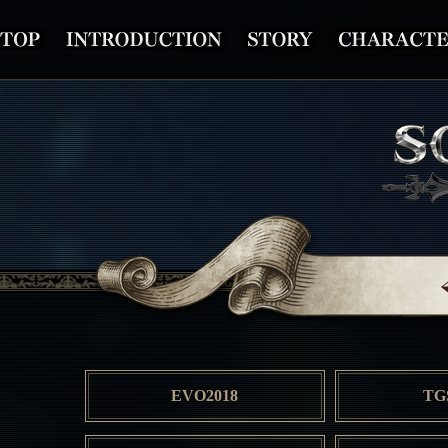
EVO2018
TG