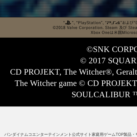
©SNK CORPO
© 2017 SQUARE 
CD PROJEKT, The Witcher®, Geralt®
The Witcher game © CD PROJEKT S
SOULCALIBUR ™ Ⅵ
バンダイナムコエンターテインメント公式サイト
家庭用ゲームTOP
製品・