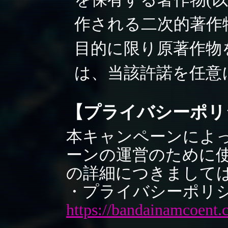
作される二次的著作
目的に限り原著作物
は、当該許諾を任意
【プライバシーポリ
本キャンペーンによ
ーンの運営のために
の詳細につきましては
・プライバシーポリ
https://bandainamcoent.c