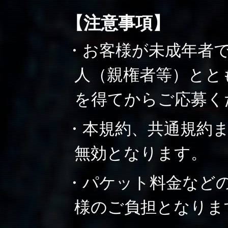
【注意事項】
・お客様が未成年者
人（親権者等）とと
を得てからご応募く
・本規約、共通規約
無効となります。
・パケット料金など
様のご負担となりま